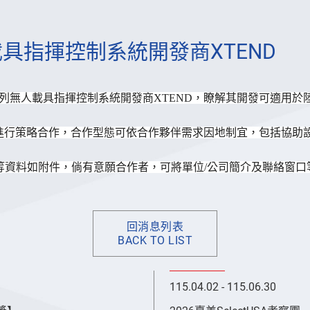
具指揮控制系統開發商XTEND
列無人載具指揮控制系統開發商XTEND，
瞭解其開發可適用於陸海空
進行策略合
作，合作型態可依合作夥伴需求因地制宜，
包括協助
等資料如附件，倘有意願合作者，可將單位/
公司簡介及聯絡窗口
回消息列表
BACK TO LIST
115.04.02 - 115.06.30