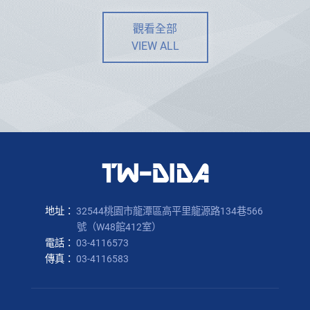
觀看全部
VIEW ALL
地址：
32544桃園市龍潭區高平里龍源路134巷566
號（W48館412室）
電話：
03-4116573
傳真：
03-4116583