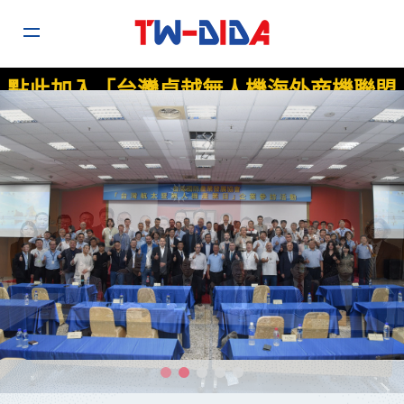
點此加入「台灣卓越無人機海外商機聯盟
TEDIBOA」