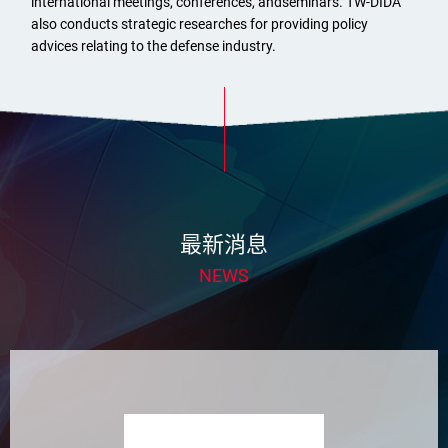
international meetings, conferences, andseminars. TW-DIDA
also conducts strategic researches for providing policy
advices relating to the defense industry.
最新消息
NEWS