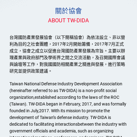
關於協會
ABOUT TW-DIDA
台灣國防產業發展協會（以下簡稱協會）為依法設立、非以營
利為目的之社會團體，2017年2月開始籌備，2017年7月正式
成立，協會之成立以促進台灣國防產業發展為宗旨。主要以辦
理產業與政府部門及學術界之間之交流活動，及召開國際會議
與論壇等工作，對我國國防相關產業之精進與發展，進行策略
研究並提供政策建議。
Taiwan National Defense Industry Development Association
(hereinafter referred to as TW-DIDA) is a non-profit social
organization,established according to the laws of the ROC
(Taiwan). TW-DIDA began in February, 2017, and was formally
founded in July,2017. With its mission to promote the
development of Taiwan’s defense industry. TW-DIDA is
dedicated to facilitating interactionsbetween the industry with
government officials and academia, such as organizing