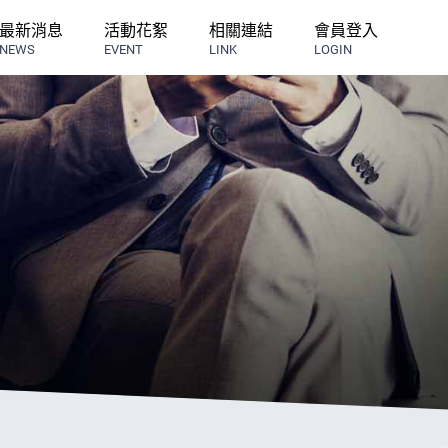
最新消息
活動花絮
相關連結
會員登入
NEWS
EVENT
LINK
LOGIN