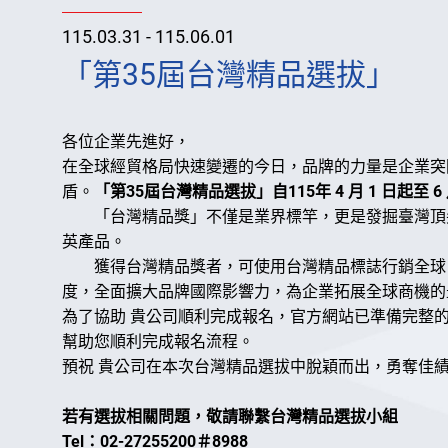
115.03.31 - 115.06.01
「第35屆台灣精品選拔」
各位企業先進好，
在全球經貿格局快速變遷的今日，品牌的力量是企業突
盾。
「第35屆台灣精品選拔」自115年 4 月 1 日起
「台灣精品獎」不僅是業界標竿，更是發掘臺灣頂尖
英產品。
獲得台灣精品獎者，可使用台灣精品標誌行銷全球，
度，全面擴大品牌國際影響力，為企業拓展全球商機的
為了協助 貴公司順利完成報名，官方網站已準備完整
幫助您順利完成報名流程。
預祝 貴公司在本次台灣精品選拔中脫穎而出，勇奪佳績！
若有選拔相關問題，敬請聯繫台灣精品選拔小組
Tel
：02-27255200＃8988