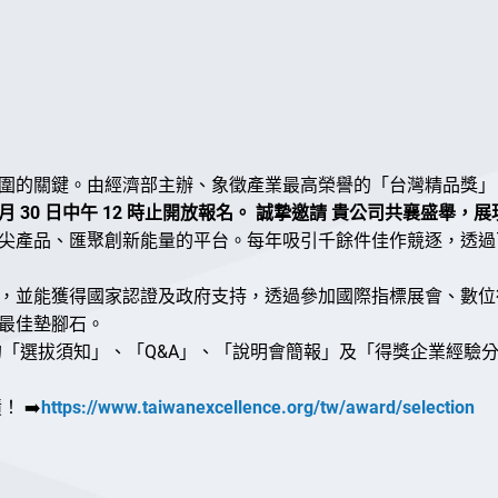
圍的關鍵。由經濟部主辦、象徵產業最高榮譽的「台灣精品獎」
至 6 月 30 日中午 12 時止開放報名。 誠摯邀請 貴公司共襄
產品、匯聚創新能量的平台。每年吸引千餘件佳作競逐，透過
並能獲得國家認證及政府支持，透過參加國際指標展會、數位
最佳墊腳石。
的「選拔須知」、「Q&A」、「說明會簡報」及「得獎企業經驗
 ➡️
https://www.taiwanexcellence.org/tw/award/selection