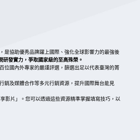
，是協助優秀品牌躍上國際、強化全球影響力的最強後
盛舉，展現研發實力，爭取國家級的至高殊榮。
百位國內外專家的嚴謹評選，篩選出足以代表臺灣的菁
行銷及媒體合作等多元行銷資源，提升國際舞台能見
分享影片」。您可以透過這些資源精準掌握填寫技巧，以