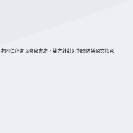
領該處同仁拜會協會秘書處，雙方針對近期國防議題交換意