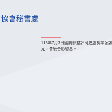
會協會秘書處
113年7月3日國防部整評司史處長率
見，會後合影留念。