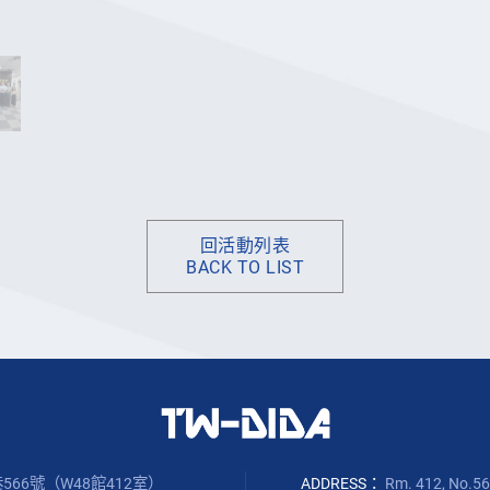
回活動列表
BACK TO LIST
566號（W48館412室）
ADDRESS：
Rm. 412, No.566