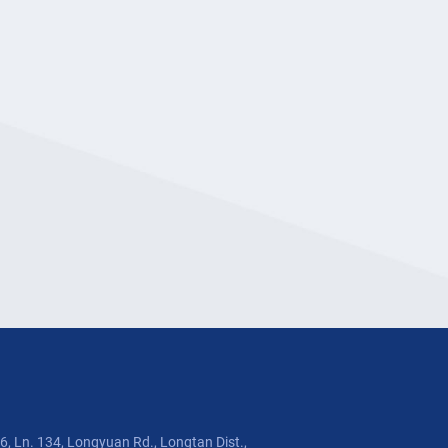
, Ln. 134, Longyuan Rd., Longtan Dist.,