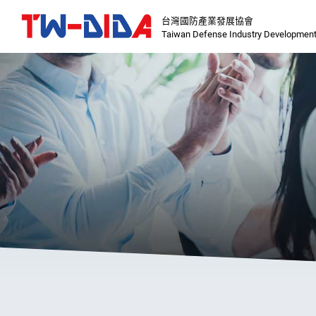
台灣國防產業發展協會
Taiwan Defense Industry Development